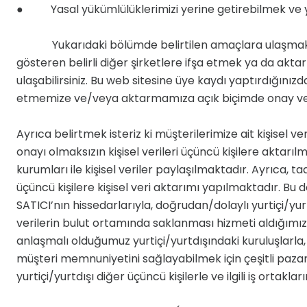
● Yasal yükümlülüklerimizi yerine getirebilmek ve yürü
Yukarıdaki bölümde belirtilen amaçlara ulaşmak için b
gösteren belirli diğer şirketlere ifşa etmek ya da aktarma
ulaşabilirsiniz. Bu web sitesine üye kaydı yaptırdığınızda
etmemize ve/veya aktarmamıza açık biçimde onay vermi
Ayrıca belirtmek isteriz ki müşterilerimize ait kişisel 
onayı olmaksızın kişisel verileri üçüncü kişilere akta
kurumları ile kişisel veriler paylaşılmaktadır. Ayrıca,
üçüncü kişilere kişisel veri aktarımı yapılmaktadır. Bu do
SATICI’nın hissedarlarıyla, doğrudan/dolaylı yurtiçi/yurt
verilerin bulut ortamında saklanması hizmeti aldığımız y
anlaşmalı olduğumuz yurtiçi/yurtdışındaki kuruluşlarla
müşteri memnuniyetini sağlayabilmek için çeşitli pazarla
yurtiçi/yurtdışı diğer üçüncü kişilerle ve ilgili iş ortakl