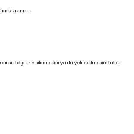
dığını öğrenme,
nusu bilgilerin silinmesini ya da yok edilmesini talep