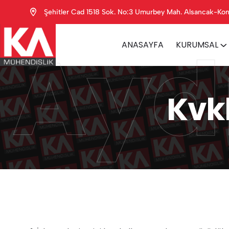
Şehitler Cad 1518 Sok. No:3 Umurbey Mah. Alsancak-Kon
 Ayd
ANASAYFA
KURUMSAL
Kvk