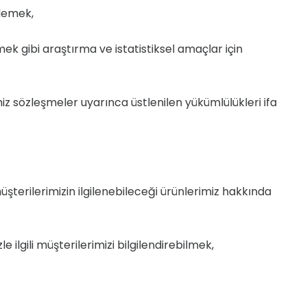
lemek,
tmek gibi araştırma ve istatistiksel amaçlar için
 sözleşmeler uyarınca üstlenilen yükümlülükleri ifa
şterilerimizin ilgilenebileceği ürünlerimiz hakkında
gili müşterilerimizi bilgilendirebilmek,