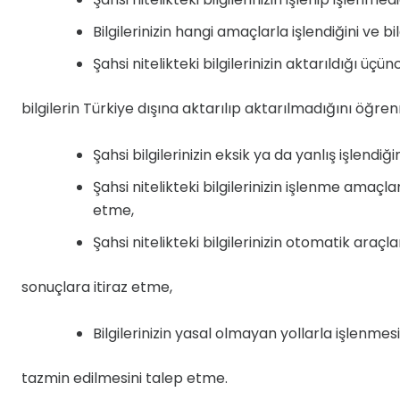
Bilgilerinizin hangi amaçlarla işlendiğini ve 
Şahsi nitelikteki bilgilerinizin aktarıldığı üç
bilgilerin Türkiye dışına aktarılıp aktarılmadığını öğre
Şahsi bilgilerinizin eksik ya da yanlış işlend
Şahsi nitelikteki bilgilerinizin işlenme amaç
etme,
Şahsi nitelikteki bilgilerinizin otomatik araç
sonuçlara itiraz etme,
Bilgilerinizin yasal olmayan yollarla işlenme
tazmin edilmesini talep etme.