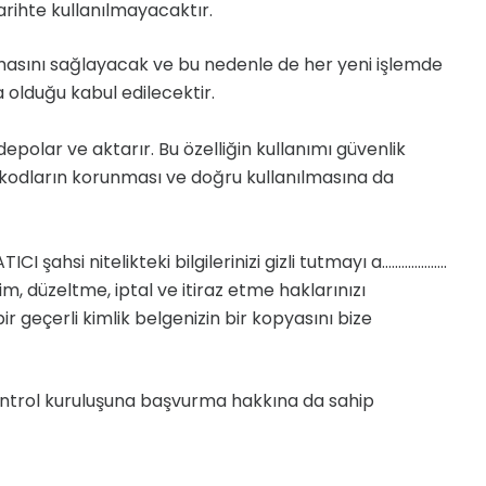
arihte kullanılmayacaktır.
masını sağlayacak ve bu nedenle de her yeni işlemde
a olduğu kabul edilecektir.
 depolar ve aktarır. Bu özelliğin kullanımı güvenlik
sas kodların korunması ve doğru kullanılmasına da
I şahsi nitelikteki bilgilerinizi gizli tutmayı a………………..
m, düzeltme, iptal ve itiraz etme haklarınızı
 geçerli kimlik belgenizin bir kopyasını bize
 kontrol kuruluşuna başvurma hakkına da sahip