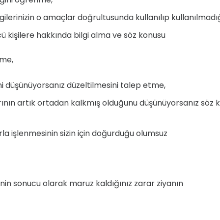
bilgilerinizin o amaçlar doğrultusunda kullanılıp kullanılma
üncü kişilere hakkında bilgi alma ve söz konusu
nme,
iğini düşünüyorsanız düzeltilmesini talep etme,
larının artık ortadan kalkmış olduğunu düşünüyorsanız söz ko
larla işlenmesinin sizin için doğurduğu olumsuz
sinin sonucu olarak maruz kaldığınız zarar ziyanın