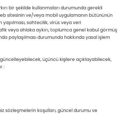
ırı bir şekilde kullanmaları durumunda gerekli
e, web sitesinin ve/veya mobil uygulamanın bütününün
apılması, sahtecilik, virüs veya veri
rafik veya ahlaka aykırı, toplumca genel kabul görmüş
tformda paylaşılması durumunda hakkında yasal işlem
, güncelleyebilecek, üçüncü kişilere açıklayabilecek,
r :
z sözleşmelerin koşulları, güncel durumu ve